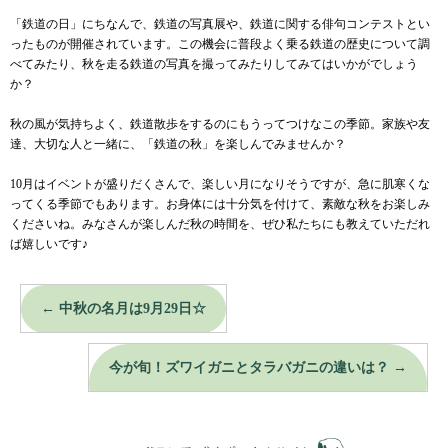
「鉄道の日」にちなんで、鉄道の写真展や、鉄道に関する俳句コンテストとい
ったものが開催されています。この機会に普段よく乗る鉄道の歴史について調
べてみたり、秋を走る鉄道の写真を撮ってみたりしてみてはいかがでしょう
か？
秋の風が気持ちよく、鉄道散歩をするのにもうってつけなこの季節。家族や友
達、大切な人と一緒に、「鉄道の秋」を楽しんでみませんか？
10月はイベントが盛りだくさんで、楽しい月になりそうですが、急に肌寒くな
ってくる季節でもあります。お身体には十分気を付けて、素敵な秋をお楽しみ
くださいね。みなさんが楽しんだ秋の時間を、ぜひ私たちにも教えていただれ
ば嬉しいです♪
←
中秋の名月は9月29日☆
今が旬！ズワイガニとタラバガニの違いは？
→