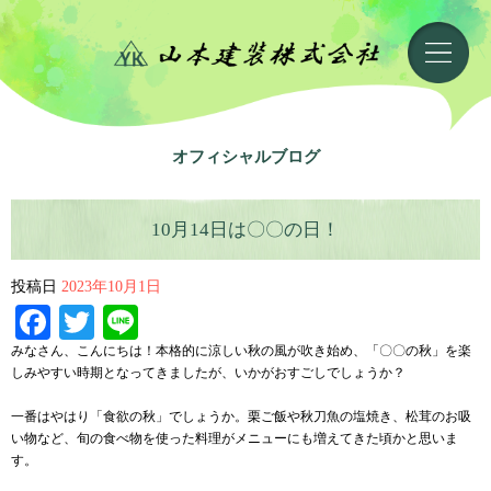
オフィシャルブログ
10月14日は〇〇の日！
投稿日
2023年10月1日
Facebook
Twitter
Line
みなさん、こんにちは！本格的に涼しい秋の風が吹き始め、「〇〇の秋」を楽
しみやすい時期となってきましたが、いかがおすごしでしょうか？
一番はやはり「食欲の秋」でしょうか。栗ご飯や秋刀魚の塩焼き、松茸のお吸
い物など、旬の食べ物を使った料理がメニューにも増えてきた頃かと思いま
す。