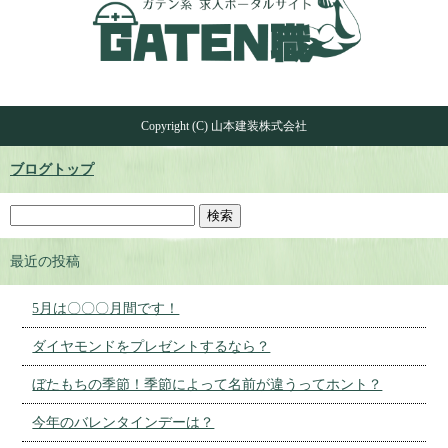
Copyright (C) 山本建装株式会社
ブログトップ
最近の投稿
5月は〇〇〇月間です！
ダイヤモンドをプレゼントするなら？
ぼたもちの季節！季節によって名前が違うってホント？
今年のバレンタインデーは？