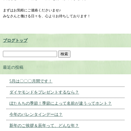
まずはお気軽にご連絡くださいませ♪
みなさんと働ける日々を、心よりお待ちしております！
ブログトップ
最近の投稿
5月は〇〇〇月間です！
ダイヤモンドをプレゼントするなら？
ぼたもちの季節！季節によって名前が違うってホント？
今年のバレンタインデーは？
新年のご挨拶＆辰年って、どんな年？