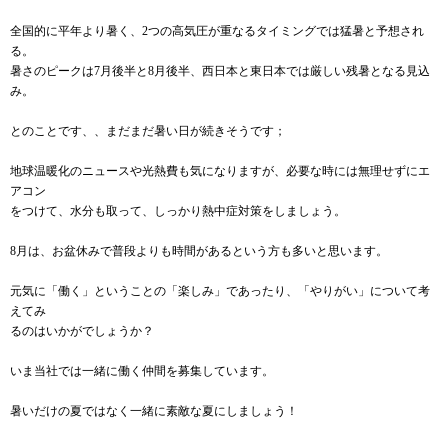
全国的に平年より暑く、2つの高気圧が重なるタイミングでは猛暑と予想され
る。
暑さのピークは7月後半と8月後半、西日本と東日本では厳しい残暑となる見込
み。
とのことです、、まだまだ暑い日が続きそうです；
地球温暖化のニュースや光熱費も気になりますが、必要な時には無理せずにエ
アコン
をつけて、水分も取って、しっかり熱中症対策をしましょう。
8月は、お盆休みで普段よりも時間があるという方も多いと思います。
元気に「働く」ということの「楽しみ」であったり、「やりがい」について考
えてみ
るのはいかがでしょうか？
いま当社では一緒に働く仲間を募集しています。
暑いだけの夏ではなく一緒に素敵な夏にしましょう！