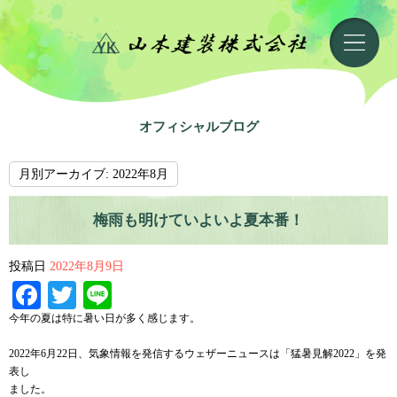
オフィシャルブログ
月別アーカイブ:
2022年8月
梅雨も明けていよいよ夏本番！
投稿日
2022年8月9日
Facebook
Twitter
Line
今年の夏は特に暑い日が多く感じます。
2022年6月22日、気象情報を発信するウェザーニュースは「猛暑見解2022」を発
表し
ました。