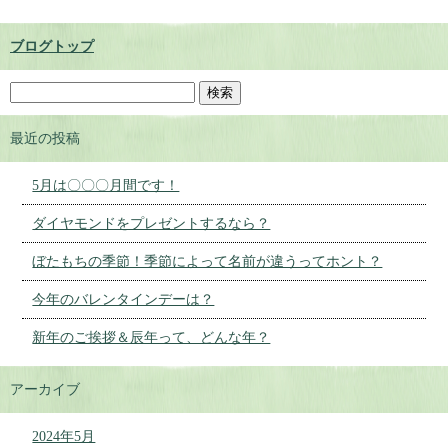
ブログトップ
最近の投稿
5月は〇〇〇月間です！
ダイヤモンドをプレゼントするなら？
ぼたもちの季節！季節によって名前が違うってホント？
今年のバレンタインデーは？
新年のご挨拶＆辰年って、どんな年？
アーカイブ
2024年5月