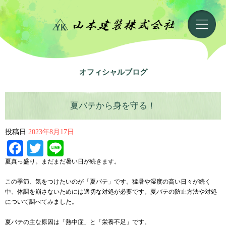
オフィシャルブログ
夏バテから身を守る！
投稿日
2023年8月17日
Facebook
Twitter
Line
夏真っ盛り。まだまだ暑い日が続きます。
この季節、気をつけたいのが「夏バテ」です。猛暑や湿度の高い日々が続く
中、体調を崩さないためには適切な対処が必要です。夏バテの防止方法や対処
について調べてみました。
夏バテの主な原因は「熱中症」と「栄養不足」です。