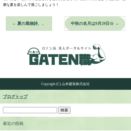
康な夏を楽しんで過ごしましょう！
←
夏の風物詩、、
中秋の名月は9月29日☆
→
Copyright (C) 山本建装株式会社
ブログトップ
最近の投稿