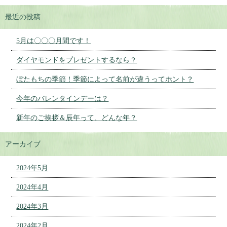
最近の投稿
5月は〇〇〇月間です！
ダイヤモンドをプレゼントするなら？
ぼたもちの季節！季節によって名前が違うってホント？
今年のバレンタインデーは？
新年のご挨拶＆辰年って、どんな年？
アーカイブ
2024年5月
2024年4月
2024年3月
2024年2月