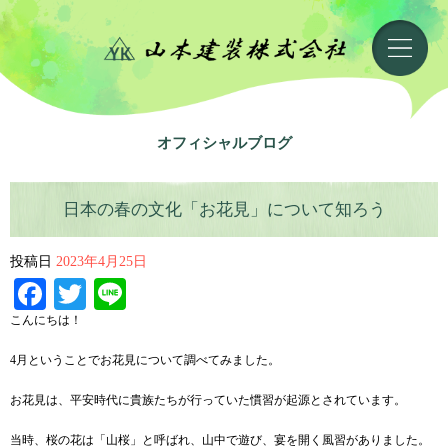
オフィシャルブログ
日本の春の文化「お花見」について知ろう
投稿日
2023年4月25日
Facebook
Twitter
Line
こんにちは！
4月ということでお花見について調べてみました。
お花見は、平安時代に貴族たちが行っていた慣習が起源とされています。
当時、桜の花は「山桜」と呼ばれ、山中で遊び、宴を開く風習がありました。